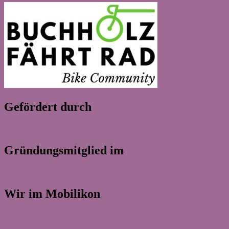
Gefördert durch
Gründungsmitglied im
Wir im Mobilikon