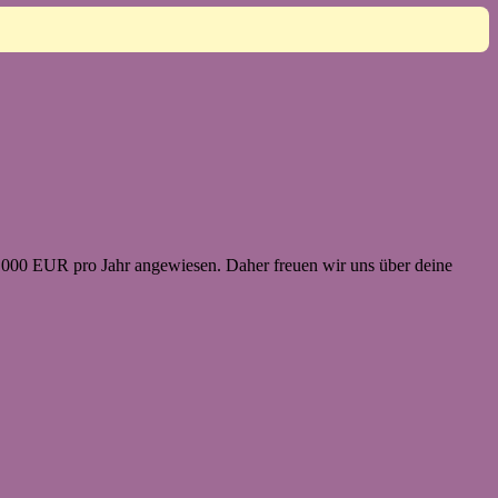
3.000 EUR pro Jahr angewiesen. Daher freuen wir uns über deine