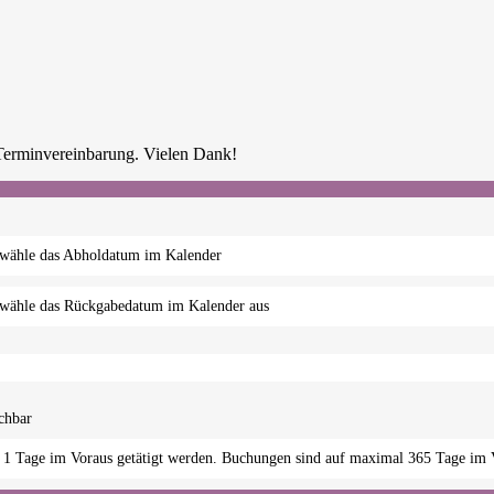
			Abholung und Rückgabe bitte nur nach vorheriger Terminvereinbarung. Vielen Dank!				
 wähle das Abholdatum im Kalender
 wähle das Rückgabedatum im Kalender aus
chbar
1 Tage im Voraus getätigt werden. Buchungen sind auf maximal 365 Tage im V