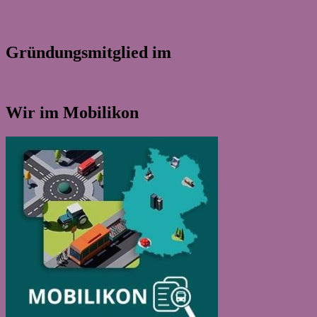
Gründungsmitglied im
Wir im Mobilikon