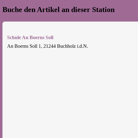
Buche den Artikel an dieser Station
Schule An Boerns Soll
An Boerns Soll 1, 21244 Buchholz i.d.N.