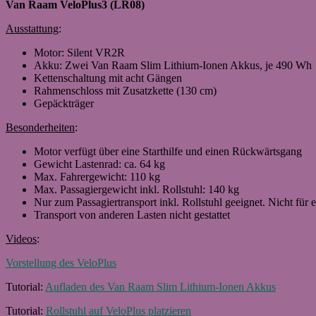
Van Raam VeloPlus3 (LR08)
Ausstattung
:
Motor: Silent VR2R
Akku: Zwei Van Raam Slim Lithium-Ionen Akkus, je 490 Wh
Kettenschaltung mit acht Gängen
Rahmenschloss mit Zusatzkette (130 cm)
Gepäckträger
Besonderheiten
:
Motor verfügt über eine Starthilfe und einen Rückwärtsgang
Gewicht Lastenrad: ca. 64 kg
Max. Fahrergewicht: 110 kg
Max. Passagiergewicht inkl. Rollstuhl: 140 kg
Nur zum Passagiertransport inkl. Rollstuhl geeignet. Nicht für e
Transport von anderen Lasten nicht gestattet
Videos
:
Vorstellung des VeloPlus
Tutorial:
Aufladen des Van Raam Slim Lithium-Ionen Akkus
Tutorial:
Rollstuhl auf VeloPlus platzieren