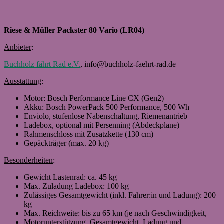
Riese & Müller Packster 80 Vario (LR04)
Anbieter
:
Buchholz fährt Rad e.V.
, info@buchholz-faehrt-rad.de
Ausstattung
:
Motor: Bosch Performance Line CX (Gen2)
Akku: Bosch PowerPack 500 Performance, 500 Wh
Enviolo, stufenlose Nabenschaltung, Riemenantrieb
Ladebox, optional mit Persenning (Abdeckplane)
Rahmenschloss mit Zusatzkette (130 cm)
Gepäckträger (max. 20 kg)
Besonderheiten
:
Gewicht Lastenrad: ca. 45 kg
Max. Zuladung Ladebox: 100 kg
Zulässiges Gesamtgewicht (inkl. Fahrer:in und Ladung): 200
kg
Max. Reichweite: bis zu 65 km (je nach Geschwindigkeit,
Motorunterstützung, Gesamtgewicht, Ladung und