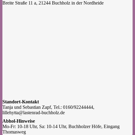
Breite Straße 11 a, 21244 Buchholz in der Nordheide
Standort-Kontakt
Tanja und Sebastian Zapf, Tel.: 0160/92244444,
lillehytta@lastenrad-buchholz.de
Abhol-Hinweise
Mo-Fr: 10-18 Uhr, Sa: 10-14 Uhr, Buchholzer Höfe, Eingang 
Thomasweg