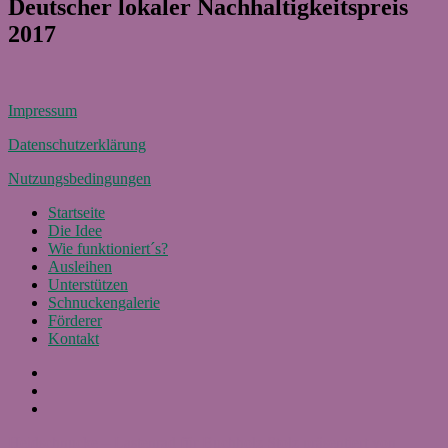
Deutscher lokaler Nachhaltigkeitspreis
2017
Impressum
Datenschutzerklärung
Nutzungsbedingungen
Startseite
Die Idee
Wie funktioniert´s?
Ausleihen
Unterstützen
Schnuckengalerie
Förderer
Kontakt
Facebook
Instagram
E-
Mail
Heidschnucke – Lastenrad für Buchholz
Stolz präsentiert von