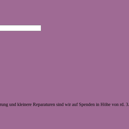
n nächsten Kommentar speichern.
erung und kleinere Reparaturen sind wir auf Spenden in Höhe von rd. 