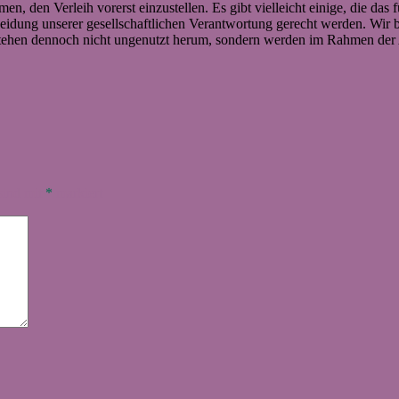
 den Verleih vorerst einzustellen. Es gibt vielleicht einige, die das 
idung unserer gesellschaftlichen Verantwortung gerecht werden. Wir bi
tehen dennoch nicht ungenutzt herum, sondern werden im Rahmen der
sind mit
*
markiert